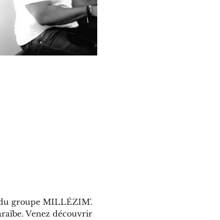
rt du groupe MILLÉZIM'.
raïbe. Venez découvrir 