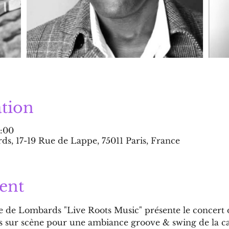
tion
2:00
s, 17-19 Rue de Lappe, 75011 Paris, France
ent
lle de Lombards "Live Roots Music" présente le conce
s sur scène pour une ambiance groove & swing de la ca