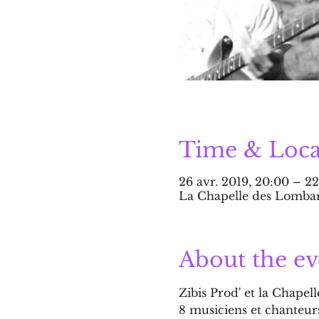
Time & Loca
26 avr. 2019, 20:00 – 2
La Chapelle des Lombard
About the ev
Zibis Prod' et la Chape
8 musiciens et chanteur