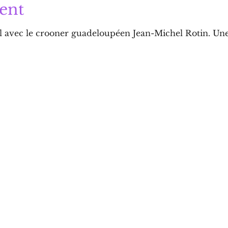
ent
 avec le crooner guadeloupéen Jean-Michel Rotin. Une t