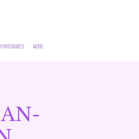
PARTENAIRES
More
AN-
N