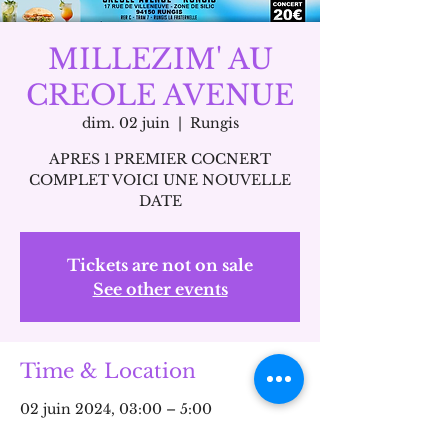
MILLEZIM' AU
CREOLE AVENUE
dim. 02 juin
  |  
Rungis
APRES 1 PREMIER COCNERT
COMPLET VOICI UNE NOUVELLE
DATE
Tickets are not on sale
See other events
Time & Location
02 juin 2024, 03:00 – 5:00
Rungis, 17 Rue de Villeneuve, 94150
Rungis, France