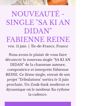
NOUVEAUTÉ -
SINGLE "SA KI AN
DIDAN"
FABIENNE REINE
ven. 11 juin
  |  
Île-de-France, France
Nous avons le plaisir de vous faire
découvrir le nouveau single "SA KI AN
DIDAN" de la chanteuse auteure,
compositrice et interprète Fabienne
REINE. Ce 2ème single, extrait de son
projet "Tribulations" sortira le 11 juin
prochain. Un Zouk-funk moderne et
dynamique où le tambour Ka rythme
la cadence.